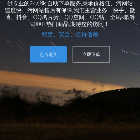
供专业的24小时自助下单服务,秉承价格低、污网站
速度快、污网站售后有保障,我们主营业务：快手、微
博、抖音、QQ名片赞、QQ空间、QQ钻、全民k歌等
2000+热门商品,期待您的访问！
稳定、安全、值得信赖
点击进入
立即下单