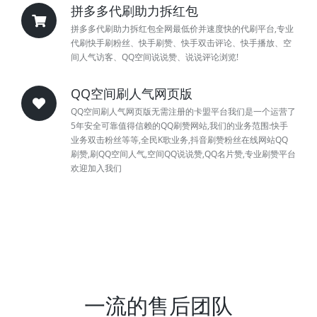
拼多多代刷助力拆红包
拼多多代刷助力拆红包全网最低价并速度快的代刷平台,专业
代刷快手刷粉丝、快手刷赞、快手双击评论、快手播放、空
间人气访客、QQ空间说说赞、说说评论浏览!
QQ空间刷人气网页版
QQ空间刷人气网页版无需注册的卡盟平台我们是一个运营了
5年安全可靠值得信赖的QQ刷赞网站,我们的业务范围:快手
业务双击粉丝等等,全民K歌业务,抖音刷赞粉丝在线网站QQ
刷赞,刷QQ空间人气,空间QQ说说赞,QQ名片赞,专业刷赞平台
欢迎加入我们
一流的售后团队