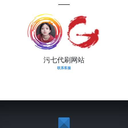
污七代刷网站
联系客服