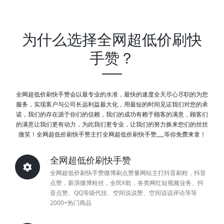
为什么选择全网超低价刷快
手赞？
全网超低价刷快手赞会以最专业的水准，最快的速度全天尽心尽职的为您
服务，实现客户与公司长远利益最大化，用最短的时间见证我们对您的承
诺，我们的存在源于你们的信赖，我们的成功有赖于顾客的满意，顾客们
的满意让我们更有动力，为此我们更专业，让我们的努力换来您们的丝丝
微笑！全网超低价刷快手赞主打全网超低价刷快手赞,,,,,等你免费来拿！
全网超低价刷快手赞
全网超低价刷快手赞微博刷点赞量网站主打抖音刷粉，抖音
点赞，新浪微博粉丝，全民K歌，各类网红短视频业务、抖
音点赞、QQ等级代挂、空间说说赞、空间说说评论等等
2000+热门商品