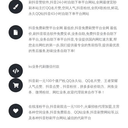
刷抖音赞软件,抖音24小时自助下单平台网站,全网最便宜秒
刷本站主打QQ名片赞,空间人气,抖音粉丝,全民K歌粉丝,鲜花,
永久QQ钻抖音43小时自助下单平台网站
抖音免费刷赞平台全网 最低价,抖音免费刷赞平台全网 最低
价,刷抖音双击软件免费安卓,业务自助,免费抖音业务自助下
单平台,业务自助下单平台抖音,专业提供国内网红速方案,帮
您走出网红的第一步,我们提供最专业的售前指导,提供最优质
的售后服务,秒刷业务自助下单!
ks业务代刷微信付款
抖音刷一元100个僵尸粉,QQ永久钻、QQ名片赞、王者荣耀
人气点赞、抖音点赞，抖音粉丝，拼多多砍价助力、闲鱼业
务、微博粉丝、网红业务,欢迎代理前来合作下单！
在线涨粉平台,抖音刷双击一元100个,火爆招收代理加盟,主营
各种空间业务,抖音免费双击、QQ钻业务,抖音刷赞网站等,以
及各种抖音秒刷平台网站,诚信的代刷平台