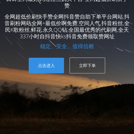
赞
全网超低价刷快手赞全网抖音赞自助下单平台网站,抖
音刷粉网站全网+最低价啊免费,空间人气,抖音粉丝,全
民K歌粉丝,鲜花,永久QQ钻,全国最优秀的代刷网,全天
337小时自抖音快ks抖音免费领取赞网址
稳定、安全、值得信赖
点击进入
立即下单