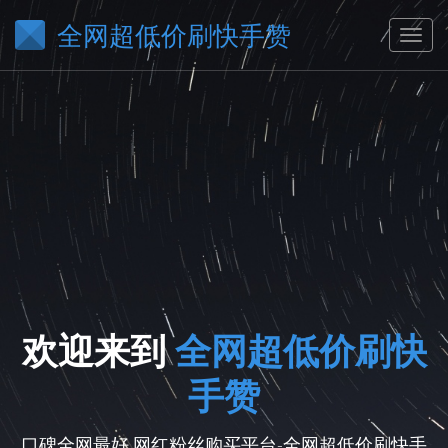
全网超低价刷快手赞
欢迎来到
全网超低价刷快
手赞
口碑全网最好,网红粉丝购买平台-全网超低价刷快手